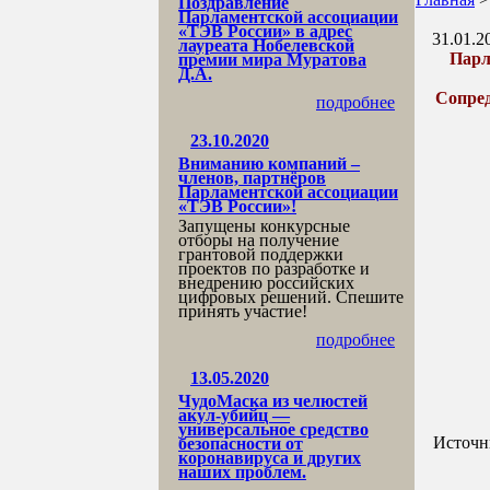
Поздравление
Парламентской ассоциации
«ТЭВ России» в адрес
31.01.2
лауреата Нобелевской
Парл
премии мира Муратова
Д.А.
Сопре
подробнее
23.10.2020
Вниманию компаний –
членов, партнёров
Парламентской ассоциации
«ТЭВ России»!
Запущены конкурсные
отборы на получение
грантовой поддержки
проектов по разработке и
внедрению российских
цифровых решений. Спешите
принять участие!
подробнее
13.05.2020
ЧудоМаска из челюстей
акул-убийц —
универсальное средство
Источн
безопасности от
коронавируса и других
наших проблем.