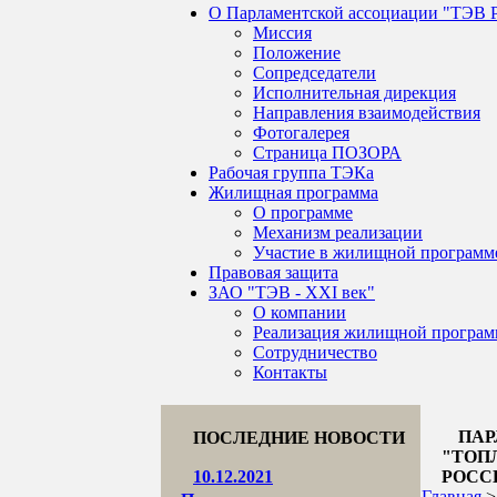
О Парламентской ассоциации "ТЭВ 
Миссия
Положение
Сопредседатели
Исполнительная дирекция
Направления взаимодействия
Фотогалерея
Страница ПОЗОРА
Рабочая группа ТЭКа
Жилищная программа
О программе
Механизм реализации
Участие в жилищной программ
Правовая защита
ЗАО "ТЭВ - XXI век"
О компании
Реализация жилищной програ
Сотрудничество
Контакты
ПАР
ПОСЛЕДНИЕ НОВОСТИ
"ТОП
10.12.2021
РОСС
Главная