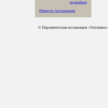
подробнее
Новости Ассоциации
© Парламентская ассоциация «Топливно-э