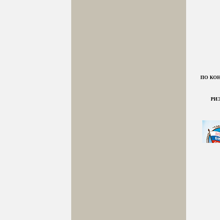
ПО КОН
РИ