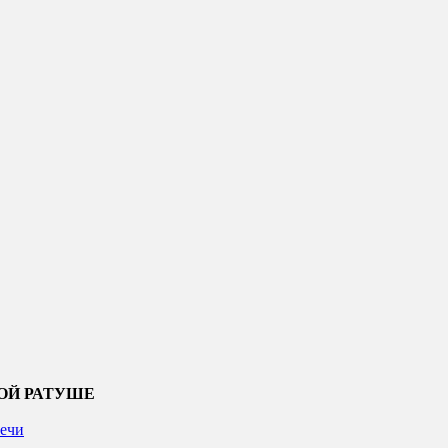
ОЙ РАТУШЕ
ечи