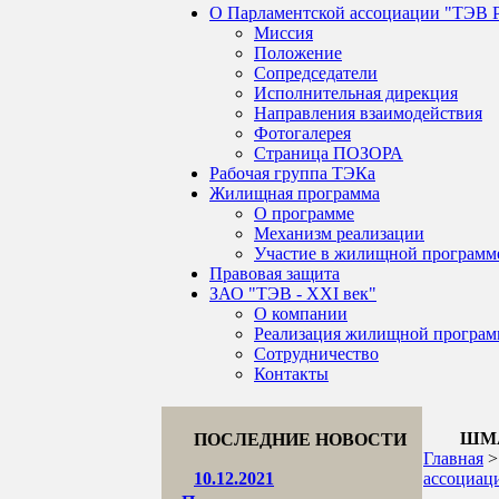
О Парламентской ассоциации "ТЭВ 
Миссия
Положение
Сопредседатели
Исполнительная дирекция
Направления взаимодействия
Фотогалерея
Страница ПОЗОРА
Рабочая группа ТЭКа
Жилищная программа
О программе
Механизм реализации
Участие в жилищной программ
Правовая защита
ЗАО "ТЭВ - XXI век"
О компании
Реализация жилищной програ
Сотрудничество
Контакты
ШМА
ПОСЛЕДНИЕ НОВОСТИ
Главная
10.12.2021
ассоциац