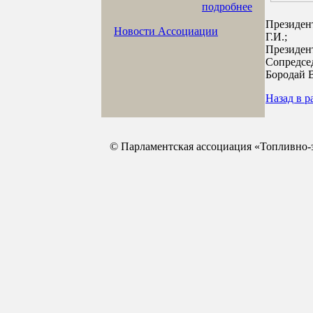
подробнее
Президен
Новости Ассоциации
Г.И.;
Президент
Сопредсе
Бородай 
Назад в р
© Парламентская ассоциация «Топливно-э